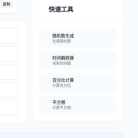
复制
快速工具
随机数生成
生成随机数
时间戳转换
当前时间戳
百分比计算
计算百分比
平方根
计算平方根