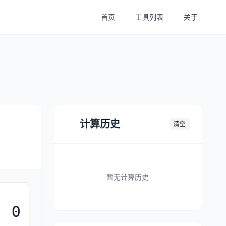
首页
工具列表
关于
计算历史
清空
暂无计算历史
0